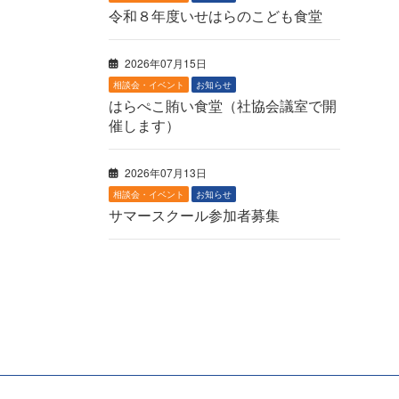
令和８年度いせはらのこども食堂
2026年07月15日
相談会・イベント
お知らせ
はらぺこ賄い食堂（社協会議室で開
催します）
2026年07月13日
相談会・イベント
お知らせ
サマースクール参加者募集