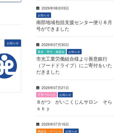
2026年08月03日
お知らせ
南部地域包括支援センター便り８月
号ができました
お知らせ
2026年07月30日
募金・寄付・義援金
お知らせ
市光工業労働組合様より善意銀行
（フードドライブ）にご寄付をいた
だきました
2026年07月21日
子育て中の方
お知らせ
８がつ がいこくじんサロン そら
ｓｋｙ
2026年07月16日
相談会・イベント
お知らせ