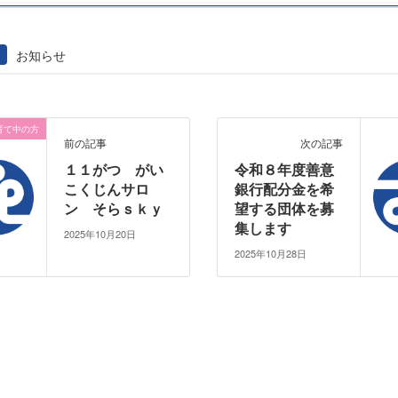
お知らせ
育て中の方
前の記事
次の記事
１１がつ がい
令和８年度善意
こくじんサロ
銀行配分金を希
ン そらｓｋｙ
望する団体を募
集します
2025年10月20日
2025年10月28日