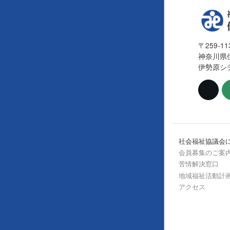
〒259-11
神奈川県
伊勢原シ
社会福祉協議会
会員募集のご案
苦情解決窓口
地域福祉活動計
アクセス