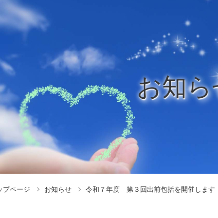
お知ら
ップページ
お知らせ
令和７年度 第３回出前包括を開催します