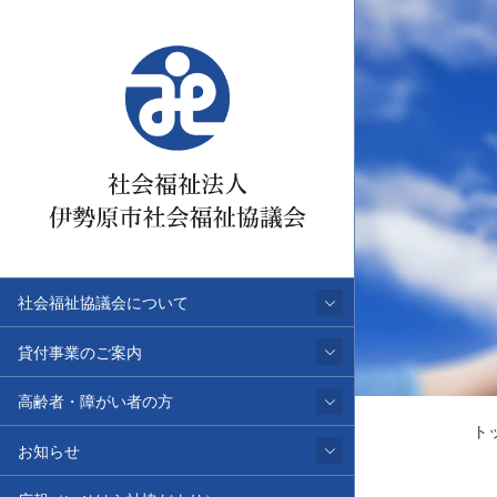
社会福祉協議会について
貸付事業のご案内
高齢者・障がい者の方
ト
お知らせ