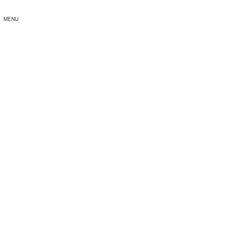
MENU
苦情解決窓口