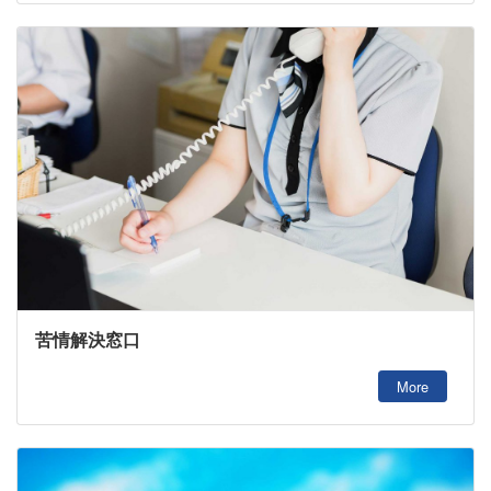
苦情解決窓口
More