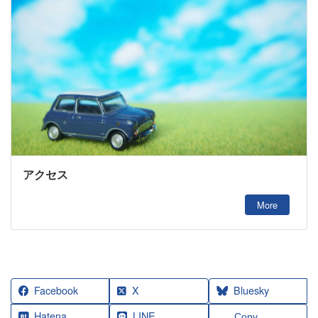
アクセス
More
Facebook
X
Bluesky
Hatena
LINE
Copy