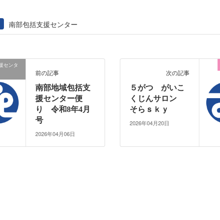
南部包括支援センター
援センタ
前の記事
次の記事
南部地域包括支
５がつ がいこ
援センター便
くじんサロン
り 令和8年4月
そらｓｋｙ
号
2026年04月20日
2026年04月06日