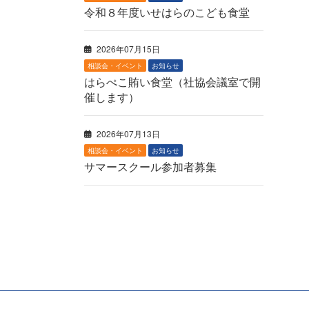
令和８年度いせはらのこども食堂
2026年07月15日
相談会・イベント
お知らせ
はらぺこ賄い食堂（社協会議室で開
催します）
2026年07月13日
相談会・イベント
お知らせ
サマースクール参加者募集