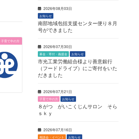
2026年08月03日
お知らせ
南部地域包括支援センター便り８月
号ができました
子育て中の方
2026年07月30日
募金・寄付・義援金
お知らせ
市光工業労働組合様より善意銀行
（フードドライブ）にご寄付をいた
だきました
2026年07月21日
子育て中の方
お知らせ
８がつ がいこくじんサロン そら
ｓｋｙ
2026年07月16日
相談会・イベント
お知らせ