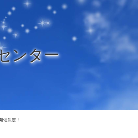
センター
開催決定！