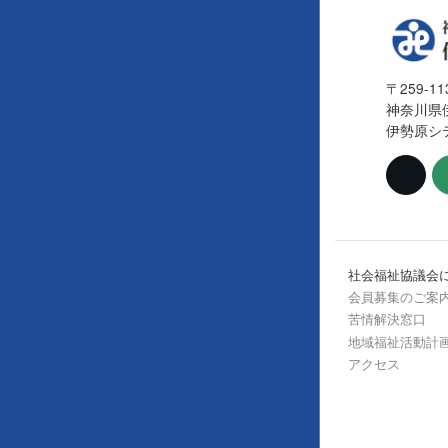
〒259-11
神奈川県
伊勢原シ
社会福祉協議会
会員募集のご案
苦情解決窓口
地域福祉活動計
アクセス