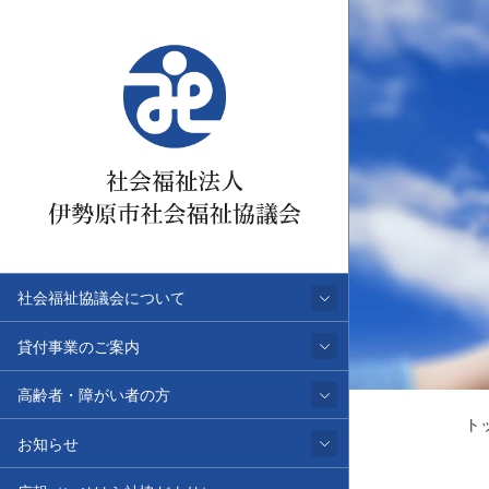
社会福祉協議会について
貸付事業のご案内
高齢者・障がい者の方
ト
お知らせ