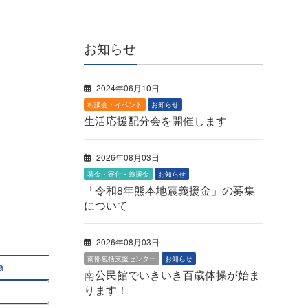
お知らせ
2024年06月10日
相談会・イベント
お知らせ
生活応援配分会を開催します
2026年08月03日
募金・寄付・義援金
お知らせ
「令和8年熊本地震義援金」の募集
について
2026年08月03日
南部包括支援センター
お知らせ
a
南公民館でいきいき百歳体操が始ま
ります！