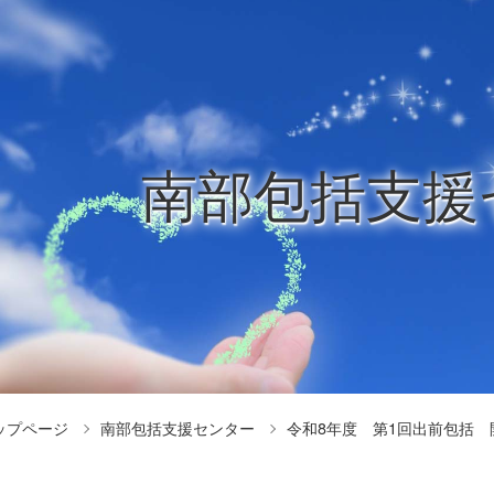
南部包括支援
ップページ
南部包括支援センター
令和8年度 第1回出前包括 