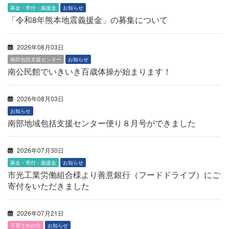
募金・寄付・義援金
お知らせ
「令和8年熊本地震義援金」の募集について
2026年08月03日
南部包括支援センター
お知らせ
南公民館でいきいき百歳体操が始まります！
2026年08月03日
お知らせ
南部地域包括支援センター便り８月号ができました
2026年07月30日
募金・寄付・義援金
お知らせ
市光工業労働組合様より善意銀行（フードドライブ）にご
寄付をいただきました
2026年07月21日
子育て中の方
お知らせ