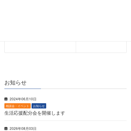
相談会・イベント
次の記事
１２月おもちゃ病院いせは
らの開催について
2025年12月03日
お知らせ
2024年06月10日
相談会・イベント
お知らせ
生活応援配分会を開催します
2026年08月03日