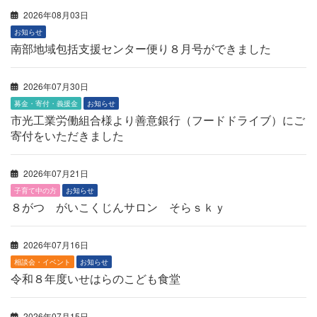
2026年08月03日
お知らせ
南部地域包括支援センター便り８月号ができました
2026年07月30日
募金・寄付・義援金
お知らせ
市光工業労働組合様より善意銀行（フードドライブ）にご
寄付をいただきました
2026年07月21日
子育て中の方
お知らせ
８がつ がいこくじんサロン そらｓｋｙ
2026年07月16日
相談会・イベント
お知らせ
令和８年度いせはらのこども食堂
2026年07月15日