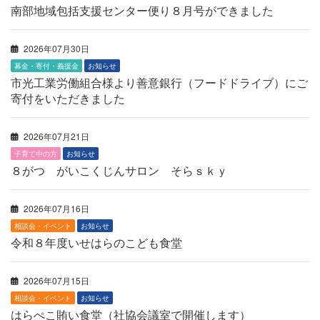
南部地域包括支援センター便り８月号ができました
2026年07月30日
募金・寄付・義援金
お知らせ
市光工業労働組合様より善意銀行（フードドライブ）にご
寄付をいただきました
2026年07月21日
子育て中の方
お知らせ
８がつ がいこくじんサロン そらｓｋｙ
2026年07月16日
相談会・イベント
お知らせ
令和８年度いせはらのこども食堂
2026年07月15日
相談会・イベント
お知らせ
はらぺこ賄い食堂（社協会議室で開催します）