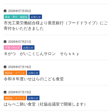
2026年07月30日
募金・寄付・義援金
お知らせ
市光工業労働組合様より善意銀行（フードドライブ）にご
寄付をいただきました
2026年07月21日
子育て中の方
お知らせ
８がつ がいこくじんサロン そらｓｋｙ
2026年07月16日
相談会・イベント
お知らせ
令和８年度いせはらのこども食堂
2026年07月15日
相談会・イベント
お知らせ
はらぺこ賄い食堂（社協会議室で開催します）