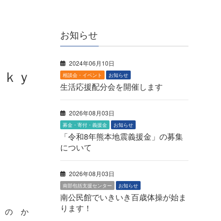
お知らせ
2024年06月10日
ｓｋｙ
相談会・イベント
お知らせ
生活応援配分会を開催します
2026年08月03日
募金・寄付・義援金
お知らせ
「令和8年熊本地震義援金」の募集
について
2026年08月03日
南部包括支援センター
お知らせ
南公民館でいきいき百歳体操が始ま
ります！
 の か