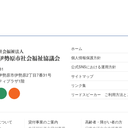
ホーム
個人情報保護方針
公式SNSにおける運用方針
31
伊勢原市伊勢原2丁目7番31号
サイトマップ
ティプラザ1階
リンク集
リードスピーカー ご利用方法と
について
貸付事業のご案内
高齢者・障がい者の方