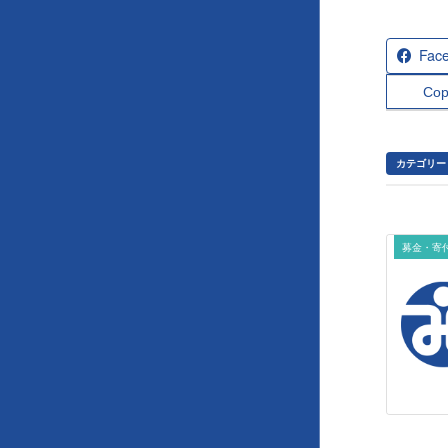
Fac
Cop
カテゴリー
募金・寄