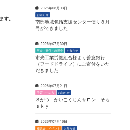
2026年08月03日
お知らせ
ます。
南部地域包括支援センター便り８月
号ができました
2026年07月30日
募金・寄付・義援金
お知らせ
市光工業労働組合様より善意銀行
（フードドライブ）にご寄付をいた
だきました
2026年07月21日
子育て中の方
お知らせ
８がつ がいこくじんサロン そら
ｓｋｙ
2026年07月16日
相談会・イベント
お知らせ