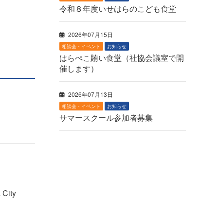
令和８年度いせはらのこども食堂
2026年07月15日
相談会・イベント
お知らせ
はらぺこ賄い食堂（社協会議室で開
催します）
2026年07月13日
相談会・イベント
お知らせ
サマースクール参加者募集
 City