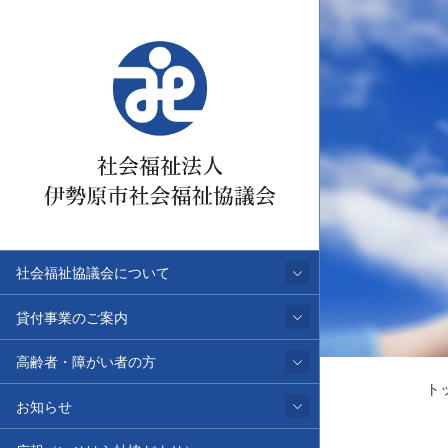
社会福祉協議会について
貸付事業のご案内
高齢者・障がい者の方
ト
お知らせ