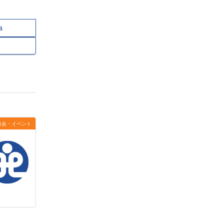
a
談会・イベント