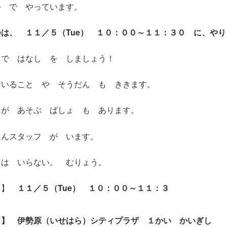
つ で
やっています。
は、 １１／５（Tue） １０：００～１１：３０ に、やり
 で はなし を しましょう！
ている
こと や そうだん も ききます。
が あそぶ
ばしょ
も あります。
じんスタッフ が います。
は いらない。 むりょう。
じ
】
１１／５（Tue） １０：００～１１：３
ょ】 伊勢原（いせはら）シティプラザ １かい かいぎし