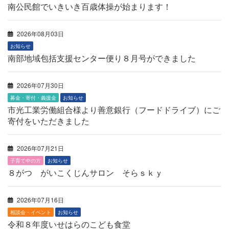
南公民館でいきいき百歳体操が始まります！
2026年08月03日
お知らせ
南部地域包括支援センター便り８月号ができました
2026年07月30日
募金・寄付・義援金
お知らせ
市光工業労働組合様より善意銀行（フードドライブ）にご
寄付をいただきました
2026年07月21日
子育て中の方
お知らせ
８がつ がいこくじんサロン そらｓｋｙ
2026年07月16日
相談会・イベント
お知らせ
令和８年度いせはらのこども食堂