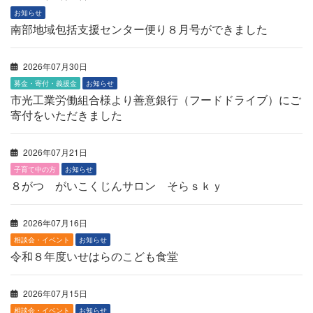
お知らせ
南部地域包括支援センター便り８月号ができました
2026年07月30日
募金・寄付・義援金
お知らせ
市光工業労働組合様より善意銀行（フードドライブ）にご
寄付をいただきました
2026年07月21日
子育て中の方
お知らせ
８がつ がいこくじんサロン そらｓｋｙ
2026年07月16日
相談会・イベント
お知らせ
令和８年度いせはらのこども食堂
2026年07月15日
相談会・イベント
お知らせ