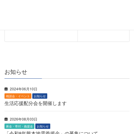
１０月おもちゃ病院いせは
らの開催について
2025年10月01日
お知らせ
2024年06月10日
相談会・イベント
お知らせ
生活応援配分会を開催します
2026年08月03日
募金・寄付・義援金
お知らせ
「令和8年熊本地震義援金」の募集について