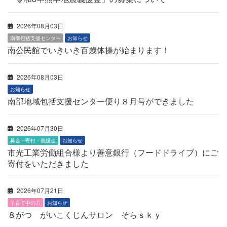
2026年08月03日
南部包括支援センター
お知らせ
南公民館でいきいき百歳体操が始まります！
2026年08月03日
お知らせ
南部地域包括支援センター便り８月号ができました
2026年07月30日
募金・寄付・義援金
お知らせ
市光工業労働組合様より善意銀行（フードドライブ）にご
寄付をいただきました
2026年07月21日
子育て中の方
お知らせ
８がつ がいこくじんサロン そらｓｋｙ