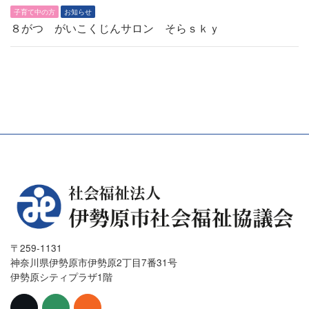
子育て中の方
お知らせ
８がつ がいこくじんサロン そらｓｋｙ
〒259-1131
神奈川県伊勢原市伊勢原2丁目7番31号
伊勢原シティプラザ1階