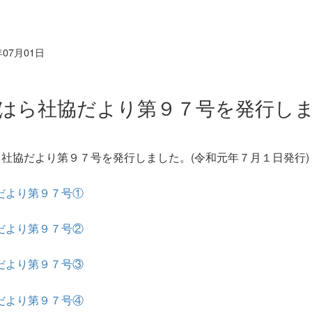
年07月01日
はら社協だより第９７号を発行し
社協だより第９７号を発行しました。(令和元年７月１日発行)
だより第９７号①
だより第９７号②
だより第９７号③
だより第９７号④