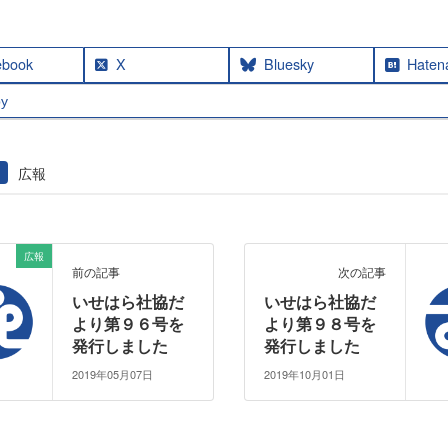
ebook
X
Bluesky
Haten
y
広報
広報
前の記事
次の記事
いせはら社協だ
いせはら社協だ
より第９６号を
より第９８号を
発行しました
発行しました
2019年05月07日
2019年10月01日