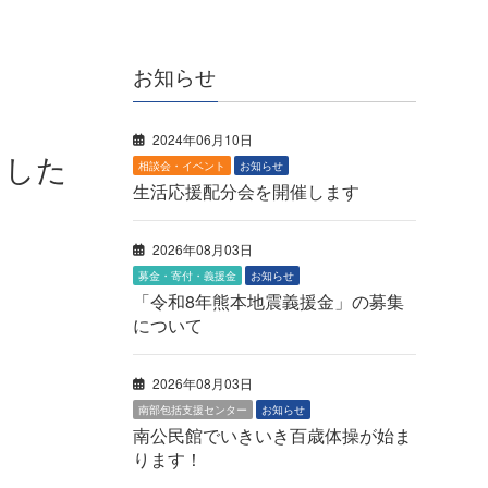
お知らせ
2024年06月10日
ました
相談会・イベント
お知らせ
生活応援配分会を開催します
2026年08月03日
募金・寄付・義援金
お知らせ
「令和8年熊本地震義援金」の募集
について
2026年08月03日
南部包括支援センター
お知らせ
南公民館でいきいき百歳体操が始ま
ります！