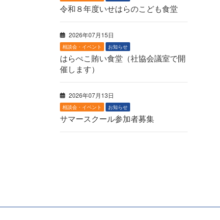
令和８年度いせはらのこども食堂
2026年07月15日
相談会・イベント
お知らせ
はらぺこ賄い食堂（社協会議室で開
催します）
2026年07月13日
相談会・イベント
お知らせ
サマースクール参加者募集