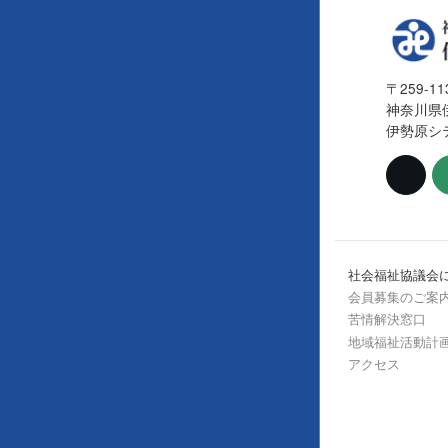
〒259-11
神奈川県
伊勢原シ
社会福祉協議会
会員募集のご案
苦情解決窓口
地域福祉活動計
アクセス