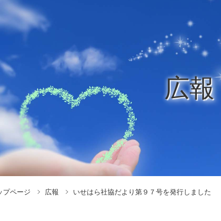
広報
ップページ
広報
いせはら社協だより第９７号を発行しました