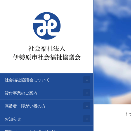
社会福祉協議会について
貸付事業のご案内
高齢者・障がい者の方
ト
お知らせ