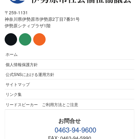
ジ
〒259-1131
神奈川県伊勢原市伊勢原2丁目7番31号
送
伊勢原シティプラザ1階
り
ホーム
個人情報保護方針
公式SNSにおける運用方針
サイトマップ
リンク集
リードスピーカー ご利用方法とご注意
お問合せ
0463-94-9600
FAX: 0463-94-5990